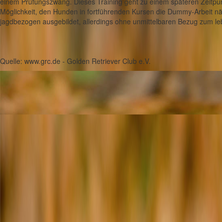
einem Prüfungszwang. Dieses Training geht zu einem späteren Zeitpunk
Möglichkeit, den Hunden in fortführenden Kursen die Dummy-Arbeit 
jagdbezogen ausgebildet, allerdings ohne unmittelbaren Bezug zum l
Quelle:
www.grc.de
- Golden Retriever Club e.V.